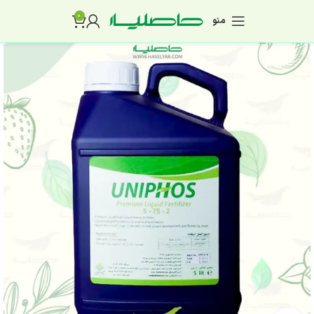
0
منو