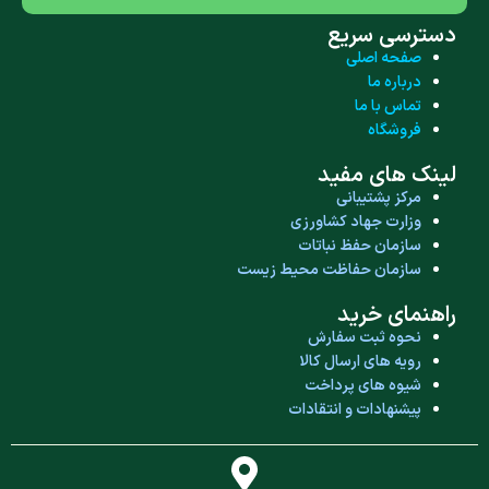
قابل مصرف در تمام
دسترسی سریع
مراحل رشد گیاه
صفحه اصلی
درباره ما
کیسه های 10 کیلویی
تماس با ما
فروشگاه
لینک های مفید
مرکز پشتیبانی
وزارت جهاد کشاورزی
سازمان حفظ نباتات
سازمان حفاظت محیط زیست
راهنمای خرید
نحوه ثبت سفارش
رویه های ارسال کالا
شیوه های پرداخت
پیشنهادات و انتقادات