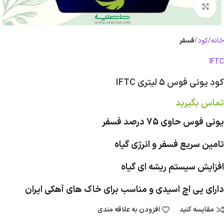
بزرگنمایی تصویر
خانه
کود
فسفر
IFTC
کود یونی فوس 5 لیتری IFTC
تماس بگیرید
یونی فوس حاوی 75 درصد فسفر
تامین سریع فسفر و انرژی گیاه
افزایش سیستم ریشه ای گیاه
دارای پی اچ اسیدی و مناسب برای خاک های آهکی ایران
مقایسه کنید
افزودن به علاقه مندی