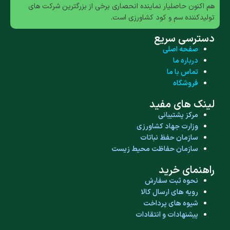
هم اکنون حاصلیار نماینده انحصاری برخی از بزرگترین شرکت های
تولیدکننده سم و کود کشاورزی است.
دسترسی سریع
صفحه اصلی
درباره ما
تماس با ما
فروشگاه
لینک های مفید
مرکز پشتیبانی
وزارت جهاد کشاورزی
سازمان حفظ نباتات
سازمان حفاظت محیط زیست
راهنمای خرید
نحوه ثبت سفارش
رویه های ارسال کالا
شیوه های پرداخت
پیشنهادات و انتقادات