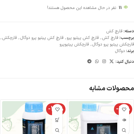
11
نفر در حال مشاهده این محصول هستند!
دسته:
قارچ کش
برچسب:
قارچ کش
,
قارچ کش پیتیو پرو
,
قارچ کش پیتیو پرو دوگال
,
قارچکش
,
قارچکش پیتیو پرو دوگال
,
قارچکش پیتیوپرو
برند:
دوگال
دنبال کنید:
محصولات مشابه
-14%
-12%
نام
وج