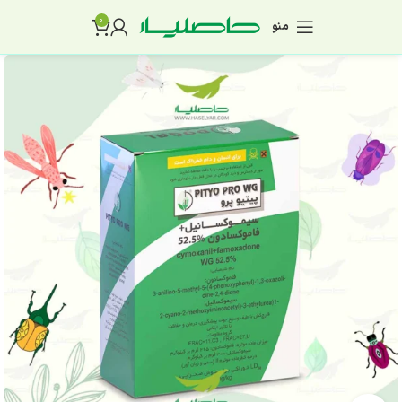
0
منو