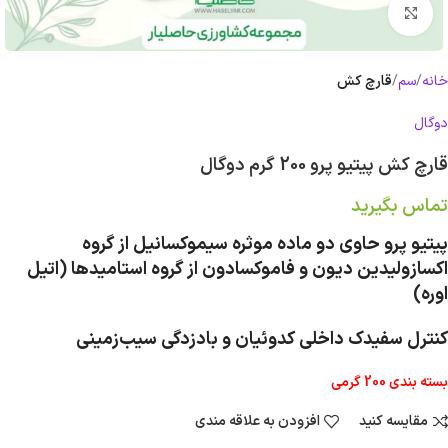
بزرگنمایی تصویر
خانه
سم
قارچ کش
دوگال
قارچ کش پیتیو پرو 200 گرم دوگال
تماس بگیرید
پیتیو پرو حاوی دو ماده موثره سیموکسانیل از گروه
اکسازولیدین دیون و فاموکسادون از گروه استامیدها (اتیل
اوره)
کنترل سفیدک داخلی کدوئیان و بادزدگی سیب‏‌زمینی
بسته بندی 200 گرمی
مقایسه کنید
افزودن به علاقه مندی