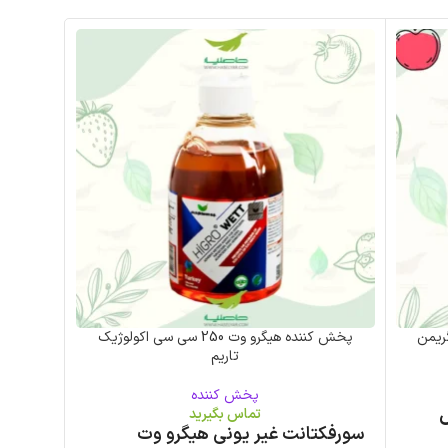
پخش کننده هیگرو وت 250 سی سی اکولوژیک
تاریم
پخش کننده
تماس بگیرید
سورفکتانت غیر یونی هیگرو وت
سورفکت