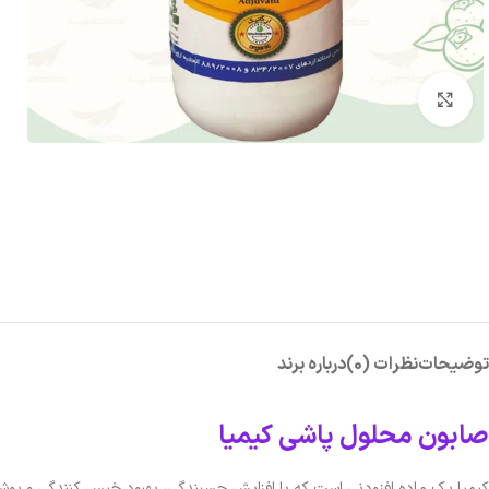
بزرگنمایی تصویر
توضیحات
نظرات (0)
درباره برند
صابون محلول پاشی
كيميا
كيميا یک ماده افزودنی است که با افزایش چسبندگی، بهبود خیس کنندگی و 