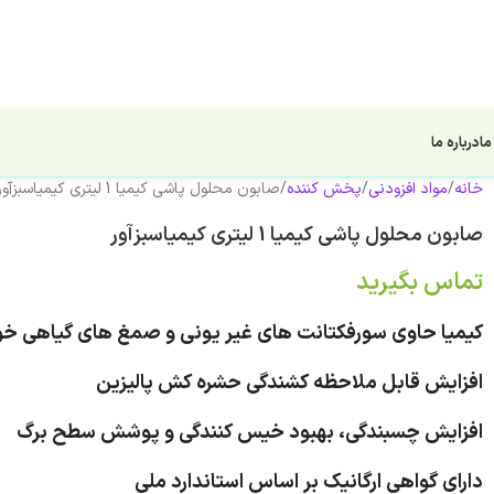
ما
درباره ما
خانه
مواد افزودنی
پخش کننده
صابون محلول پاشی كيميا 1 لیتری کیمیاسبزآور
صابون محلول پاشی كيميا 1 لیتری کیمیاسبزآور
تماس بگیرید
كيميا حاوی سورفکتانت های غیر یونی و صمغ های گياهی خو
افزایش قابل ملاحظه کشندگی حشره کش پالیزین
افزایش چسبندگی، بهبود خیس کنندگی و پوشش سطح برگ
دارای گواهی ارگانیک بر اساس استاندارد ملی