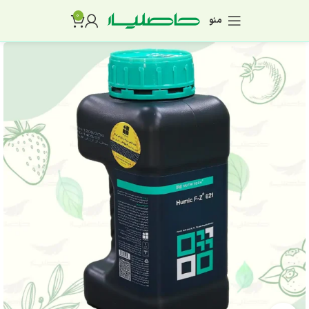
0
منو