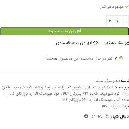
موجود در انبار
افزودن به سبد خرید
مقایسه کنید
افزودن به علاقه مندی
7
نفر در حال مشاهده این محصول هستند!
دسته:
هیومیک اسید
برچسب:
اسید فولویک
,
اسید هیومیک
,
پتاسیم
,
رشد ریشه
,
کود هیومیک اف زد
621
,
کود هیومیک اف زد 621 بازارگان کالا
,
کود هیومیک اف زد بازارگان کالا
,
ماده آلی
,
هیومیک اف زد 621 بازارگان کالا
برند:
بازارگان کالا
دنبال کنید: