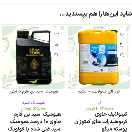
شاید این‌ها را هم بپسندید…
نام
وج
ود
کود آلی کیتولایف 10 لیتری
هیومیک اسید بن فارم 5 لیتری
آلی
هیومیک اسید
۴,۶۲۵,۰۰۰
تومان
۵۱۵,۰۰۰
تومان
کیتولایف حاوی
هیومیک اسید بن فارم
کربوهیدرات های کیتوزان
حاوی 10 درصد هیومیک
پوسته میگو
اسید غنی شده با فولویک