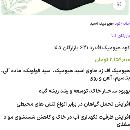
بزرگنمایی تصویر
خانه
کود
هیومیک اسید
بازارگان کالا
کود هیومیک اف زد 621 بازارگان کالا
۲,۱۵۹,۰۰۰
تومان
هیومیک اف زد حاوی اسید هیومیک، اسید فولویک، ماده آلی،
پتاسیم، آهن و روی
بهبود ساختار خاک، توسعه و رشد ریشه گیاه
افزایش تحمل گیاهان در برابر انواع تنش های محیطی
افزایش ظرفیت نگهداری آب در خاک و کاهش شستشوی مواد
مغذی