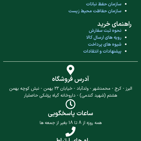
سازمان حفظ نباتات
سازمان حفاظت محیط زیست
راهنمای خرید
نحوه ثبت سفارش
رویه های ارسال کالا
شیوه های پرداخت
پیشنهادات و انتقادات
آدرس فروشگاه
البرز - کرج - محمدشهر - ولدآباد - خیابان ۲۲ بهمن - نبش کوچه بهمن
هشتم (شهید گندمی) - داروخانه گیاه پزشکی حاصلیار
ساعات پاسخگویی
همه روزه از 8 تا 18 بغیر از جمعه ها