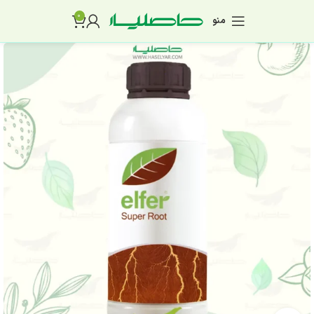
0
منو